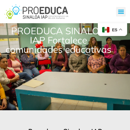
PROEDUCA SINALOA
ES
IAP Fortalece
comunidades educativas