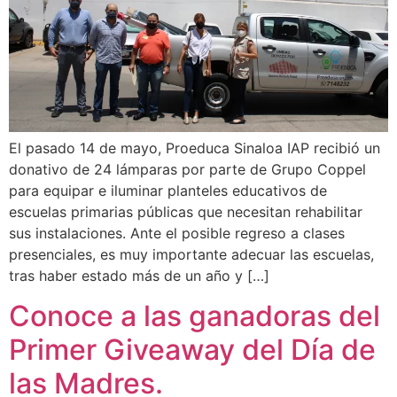
El pasado 14 de mayo, Proeduca Sinaloa IAP recibió un
donativo de 24 lámparas por parte de Grupo Coppel
para equipar e iluminar planteles educativos de
escuelas primarias públicas que necesitan rehabilitar
sus instalaciones. Ante el posible regreso a clases
presenciales, es muy importante adecuar las escuelas,
tras haber estado más de un año y […]
Conoce a las ganadoras del
Primer Giveaway del Día de
las Madres.