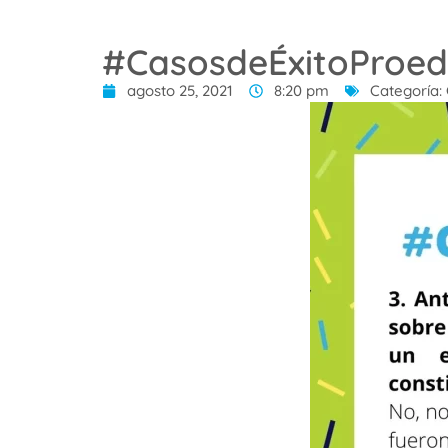
#CasosdeÉxitoProed
agosto 25, 2021
8:20 pm
Categoría: