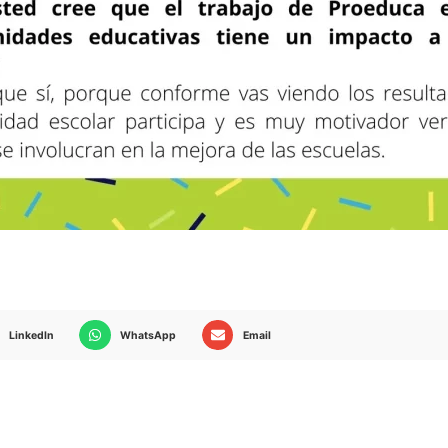
LinkedIn
WhatsApp
Email