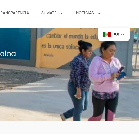
TRANSPARENCIA
SÚMATE
NOTICIAS
ES
naloa