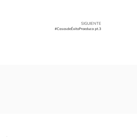
SIGUIENTE
#CasosdeÉxitoProeduca pt.3