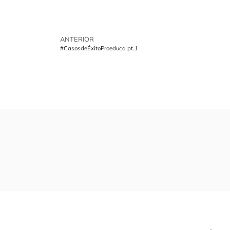
ANTERIOR
#CasosdeÉxitoProeduca pt.1