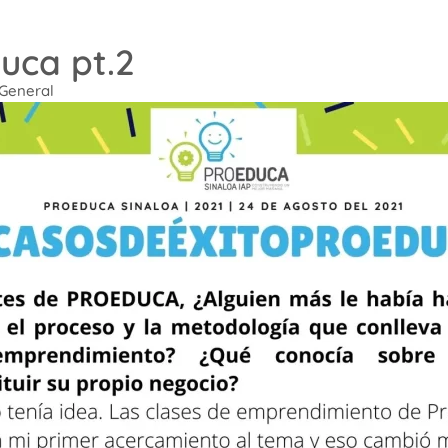
uca pt.2
General